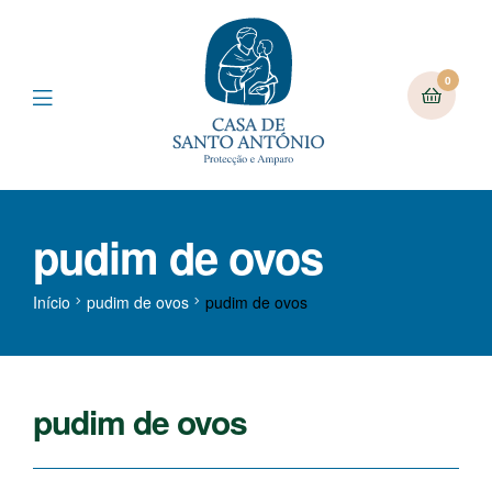
0
pudim de ovos
Início
pudim de ovos
pudim de ovos
pudim de ovos