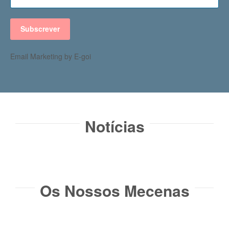
Subscrever
Email Marketing by E-goi
Notícias​
Os Nossos Mecenas