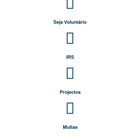
Seja Voluntário
IRS
Projectos
Multas