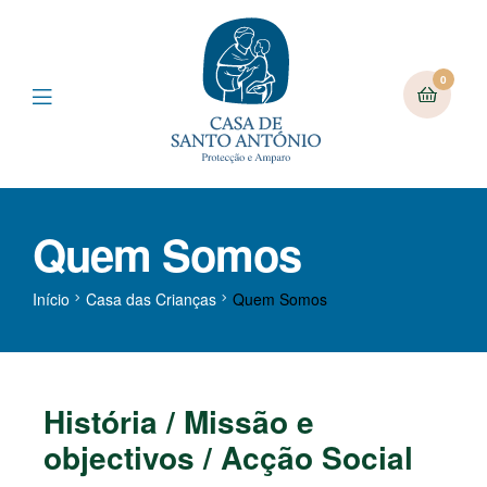
0
Quem Somos
Início
Casa das Crianças
Quem Somos
História / Missão e
objectivos / Acção Social