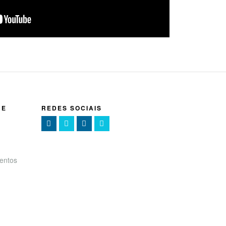
NE
REDES SOCIAIS
entos