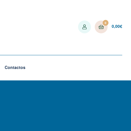
0
0,00
€
Contactos