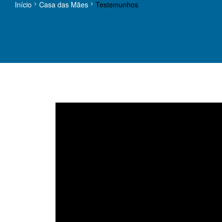
Início
Casa das Mães
Testemunhos