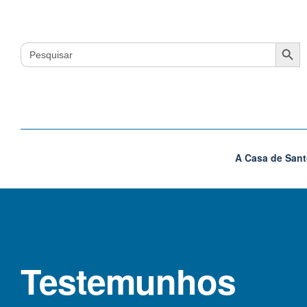
Search Button
Search
for:
A Casa de Sant
Testemunhos