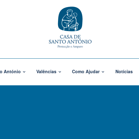
o António
Valências
Como Ajudar
Notícias