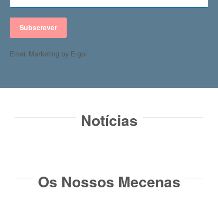
Subscrever
Email Marketing by E-goi
Notícias​
Os Nossos Mecenas