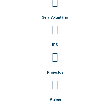
Seja Voluntário
IRS
Projectos
Multas