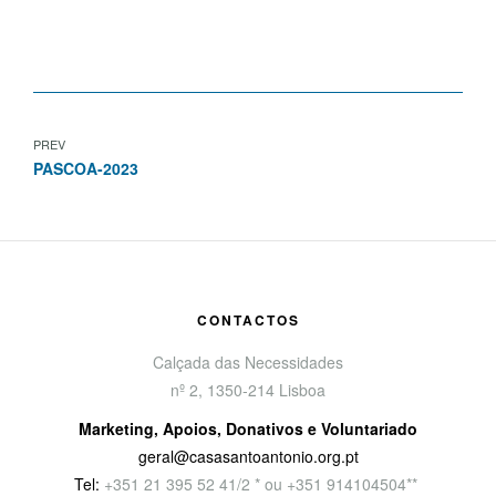
PREV
PASCOA-2023
CONTACTOS
Calçada das Necessidades
nº 2, 1350-214 Lisboa
Marketing, Apoios, Donativos e Voluntariado
geral@casasantoantonio.org.pt
Tel:
+351
21 395 52 41/2 * ou +351 914104504**