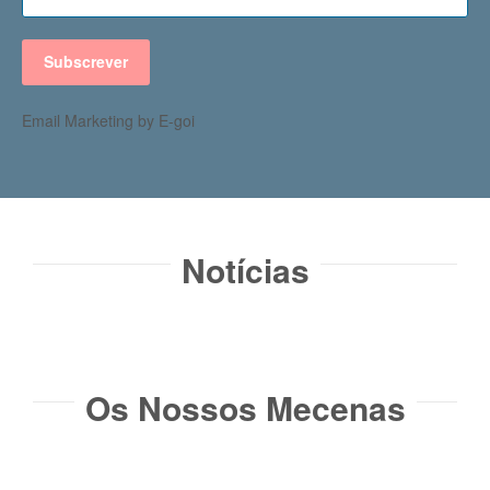
Subscrever
Email Marketing by E-goi
Notícias​
Os Nossos Mecenas