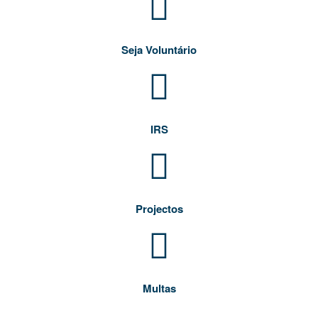
Seja Voluntário
IRS
Projectos
Multas