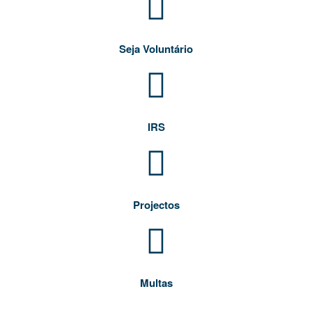
Seja Voluntário
IRS
Projectos
Multas