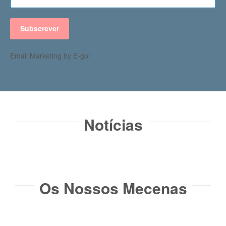
Subscrever
Email Marketing by E-goi
Notícias​
Os Nossos Mecenas