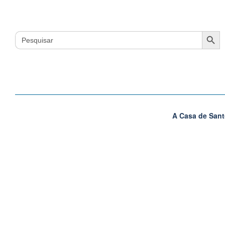
Search Button
Search
for:
A Casa de Sant