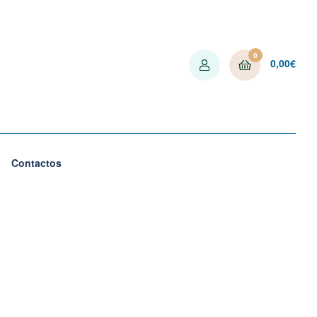
0
0,00
€
Contactos