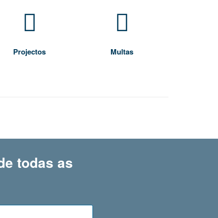
Projectos
Multas
de todas as