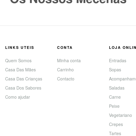
LINKS UTEIS
CONTA
LOJA ONLI
Quem Somos
Minha conta
Entradas
Casa Das Mães
Carrinho
Sopas
Casa Das Crianças
Contacto
Acompanham
Casa Dos Sabores
Saladas
Como ajudar
Carne
Peixe
Vegetariano
Crepes
Tartes