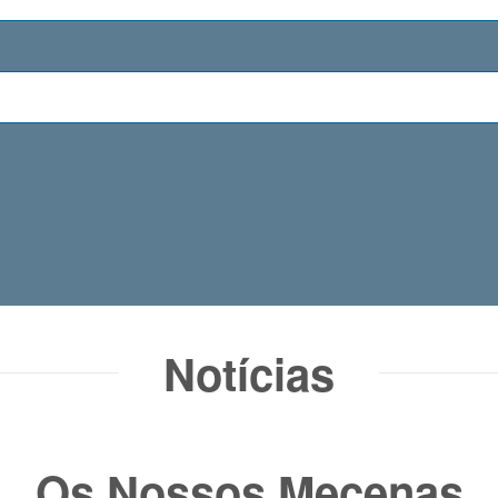
Notícias​
Os Nossos Mecenas