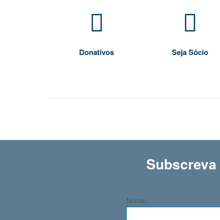
Donativos
Seja Sócio
Subscreva 
Nome: