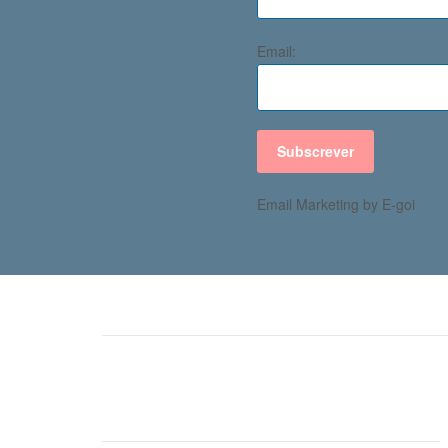
Email:
Subscrever
Email Marketing by E-goi