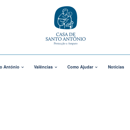
o António
Valências
Como Ajudar
Notícias