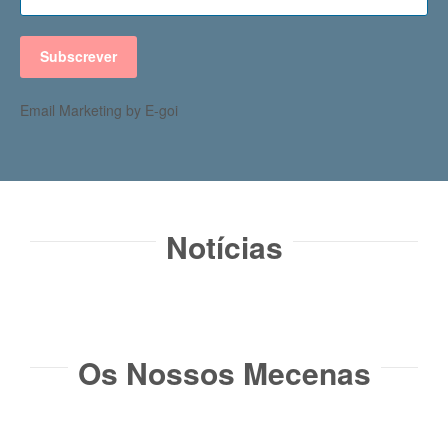
Subscrever
Email Marketing by E-goi
Notícias​
Os Nossos Mecenas