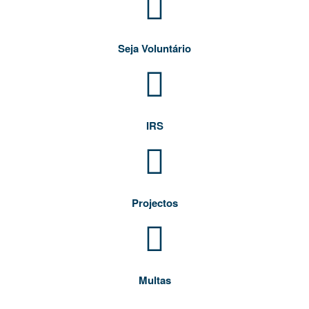
Seja Voluntário
IRS
Projectos
Multas