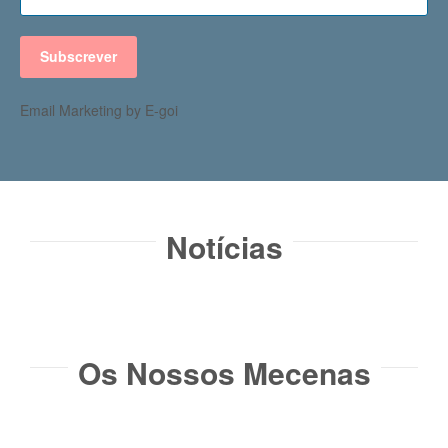
Subscrever
Email Marketing by E-goi
Notícias​
Os Nossos Mecenas