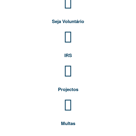
Seja Voluntário
IRS
Projectos
Multas