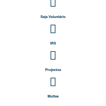
Seja Voluntário
IRS
Projectos
Multas