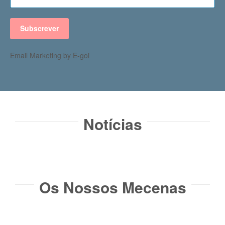
Subscrever
Email Marketing by E-goi
Notícias​
Os Nossos Mecenas