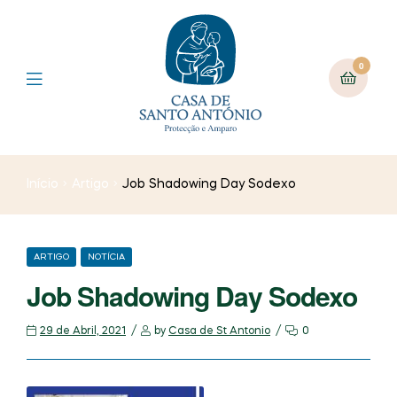
0
Início
Artigo
Job Shadowing Day Sodexo
ARTIGO
NOTÍCIA
Job Shadowing Day Sodexo
29 de Abril, 2021
by
Casa de St Antonio
0