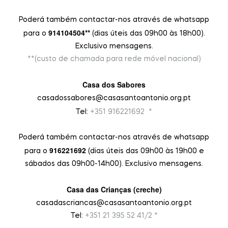
Poderá também contactar-nos através de whatsapp
914104504**
para o
(dias úteis das 09h00 às 18h00).
Exclusivo mensagens.
**(custo de chamada para rede móvel nacional)
Casa dos Sabores
casadossabores@casasantoantonio.org.pt
9
Tel:
+351 916221692
*
Poderá também contactar-nos através de whatsapp
916221692
para o
(dias úteis das 09h00 às 19h00 e
sábados das 09h00-14h00). Exclusivo mensagens.
Casa das Crianças (creche)
casadascriancas@casasantoantonio.org.pt
Tel:
+351
21 395 52 41/2 *