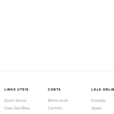
LINKS UTEIS
CONTA
LOJA ONLI
Quem Somos
Minha conta
Entradas
Casa Das Mães
Carrinho
Sopas