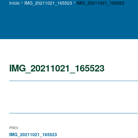
Início
IMG_20211021_165523
IMG_20211021_165523
IMG_20211021_165523
PREV
IMG_20211021_165523