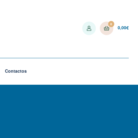
0
0,00
€
Contactos