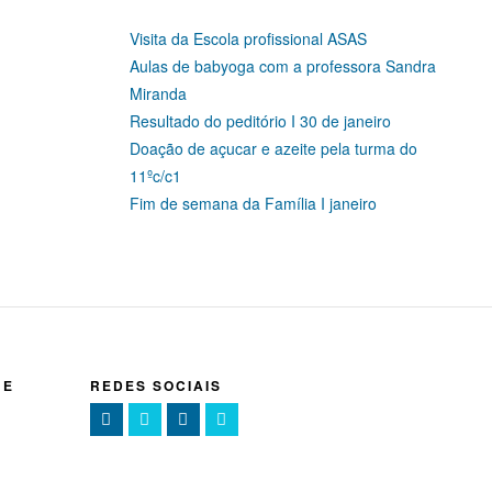
Visita da Escola profissional ASAS
Aulas de babyoga com a professora Sandra
Miranda
Resultado do peditório I 30 de janeiro
Doação de açucar e azeite pela turma do
11ºc/c1
Fim de semana da Família I janeiro
NE
REDES SOCIAIS