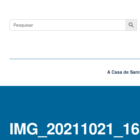
Search Button
Search
for:
A Casa de Sant
IMG_20211021_16