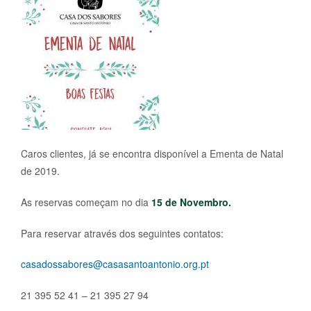
Caros clientes, já se encontra disponível a Ementa de Natal
de 2019.
As reservas começam no dia
15 de Novembro.
Para reservar através dos seguintes contatos:
casadossabores@casasantoantonio.org.pt
21 395 52 41 – 21 395 27 94