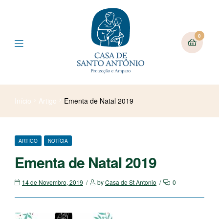
0
Início
Artigo
Ementa de Natal 2019
ARTIGO
NOTÍCIA
Ementa de Natal 2019
14 de Novembro, 2019
by
Casa de St Antonio
0