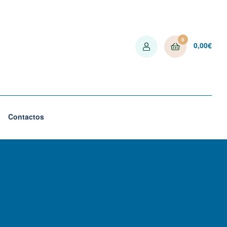
0
0,00
€
Contactos