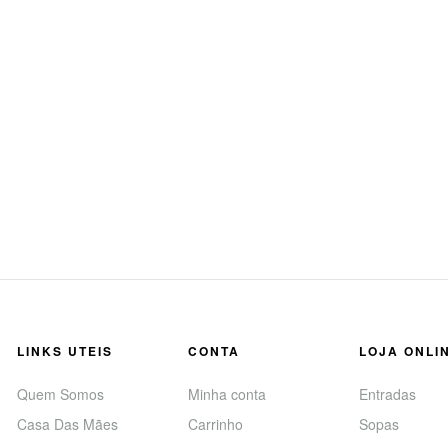
LINKS UTEIS
CONTA
LOJA ONLI
Quem Somos
Minha conta
Entradas
Casa Das Mães
Carrinho
Sopas