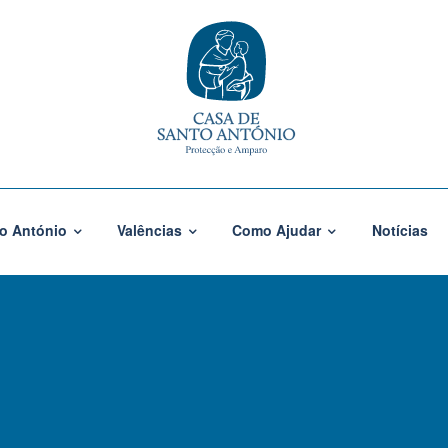
o António
Valências
Como Ajudar
Notícias