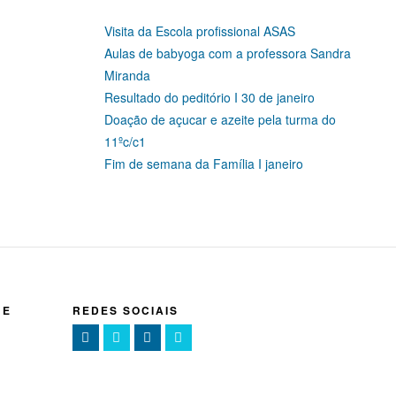
Visita da Escola profissional ASAS
Aulas de babyoga com a professora Sandra
Miranda
Resultado do peditório I 30 de janeiro
Doação de açucar e azeite pela turma do
11ºc/c1
Fim de semana da Família I janeiro
NE
REDES SOCIAIS