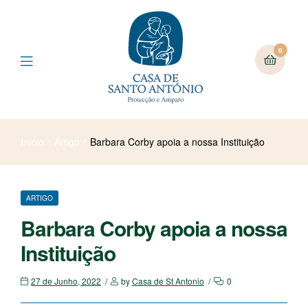
0
Início
Artigo
Barbara Corby apoia a nossa Instituição
ARTIGO
Barbara Corby apoia a nossa
Instituição
27 de Junho, 2022
by
Casa de St Antonio
0