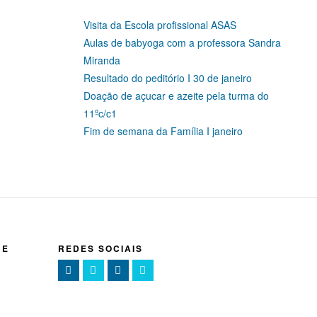
Visita da Escola profissional ASAS
Aulas de babyoga com a professora Sandra
Miranda
Resultado do peditório I 30 de janeiro
Doação de açucar e azeite pela turma do
11ºc/c1
Fim de semana da Família I janeiro
NE
REDES SOCIAIS