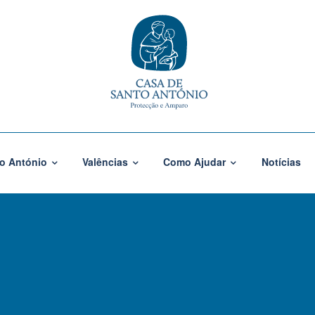
o António
Valências
Como Ajudar
Notícias