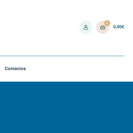
0
0,00
€
Contactos