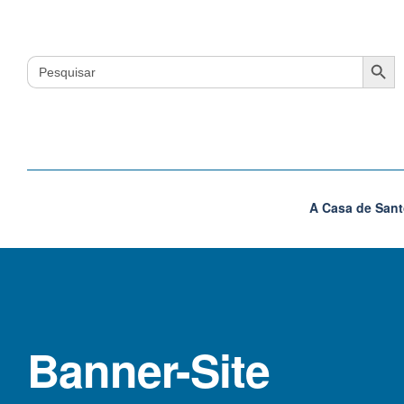
Search Button
Search
for:
A Casa de Sant
Banner-Site