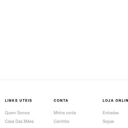
LINKS UTEIS
CONTA
LOJA ONLI
Quem Somos
Minha conta
Entradas
Casa Das Mães
Carrinho
Sopas