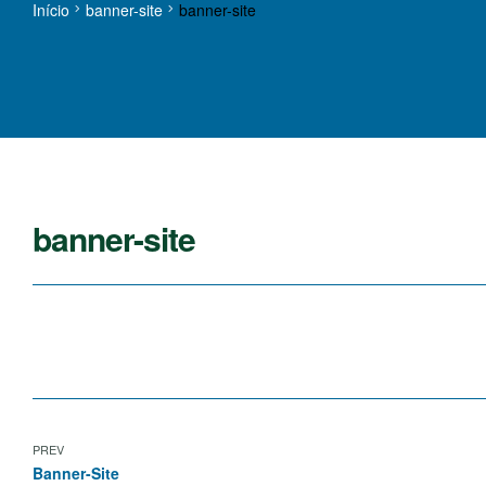
Início
banner-site
banner-site
banner-site
PREV
Banner-Site