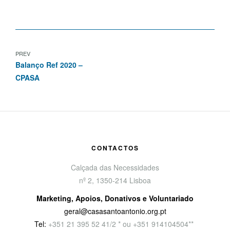
PREV
Balanço Ref 2020 –
CPASA
CONTACTOS
Calçada das Necessidades
nº 2, 1350-214 Lisboa
Marketing, Apoios, Donativos e Voluntariado
geral@casasantoantonio.org.pt
Tel:
+351
21 395 52 41/2 * ou +351 914104504**