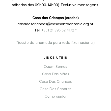
sábados das 09h00-14h00). Exclusivo mensagens.
Casa das Crianças (creche)
casadascriancas@casasantoantonio.org.pt
Tel:
+351
21 395 52 41/2 *
*(custo de chamada para rede fixa nacional)
LINKS UTEIS
Quem Somos
Casa Das Mães
Casa Das Crianças
Casa Dos Sabores
Como ajudar