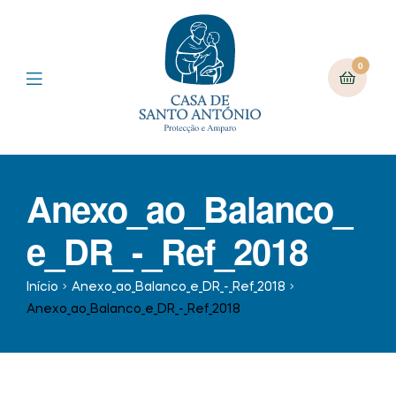
0
Anexo_ao_Balanco_
e_DR_-_Ref_2018
Início
Anexo_ao_Balanco_e_DR_-_Ref_2018
Anexo_ao_Balanco_e_DR_-_Ref_2018