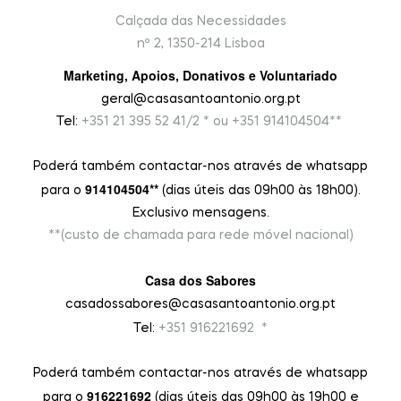
Calçada das Necessidades
nº 2, 1350-214 Lisboa
Marketing, Apoios, Donativos e Voluntariado
geral@casasantoantonio.org.pt
Tel:
+351
21 395 52 41/2 * ou +351 914104504**
Poderá também contactar-nos através de whatsapp
914104504**
para o
(dias úteis das 09h00 às 18h00).
Exclusivo mensagens.
**(custo de chamada para rede móvel nacional)
Casa dos Sabores
casadossabores@casasantoantonio.org.pt
9
Tel:
+351 916221692
*
Poderá também contactar-nos através de whatsapp
916221692
para o
(dias úteis das 09h00 às 19h00 e