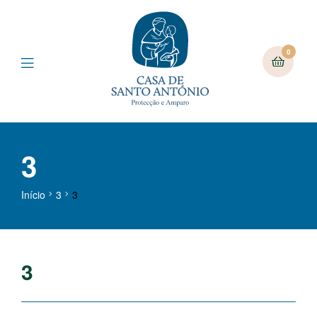
0
3
Início
3
3
3