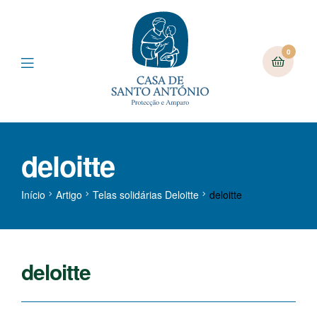
0
deloitte
Início
Artigo
Telas solidárias Deloitte
deloitte
deloitte