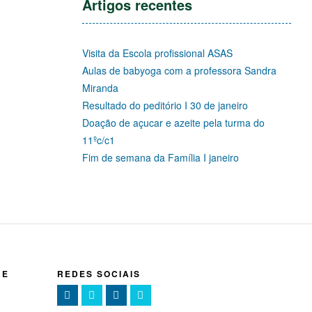
Artigos recentes
Visita da Escola profissional ASAS
Aulas de babyoga com a professora Sandra
Miranda
Resultado do peditório I 30 de janeiro
Doação de açucar e azeite pela turma do
11ºc/c1
Fim de semana da Família I janeiro
NE
REDES SOCIAIS