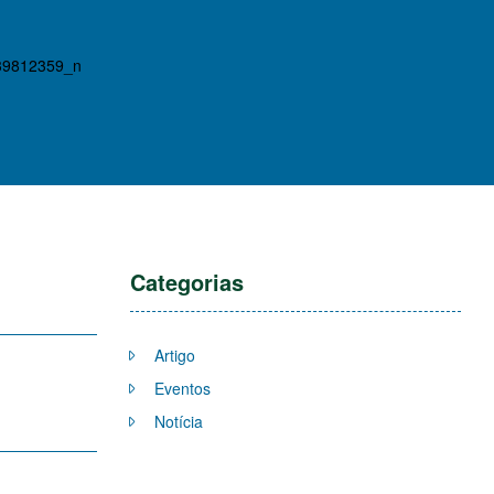
39812359_n
Categorias
Artigo
Eventos
Notícia