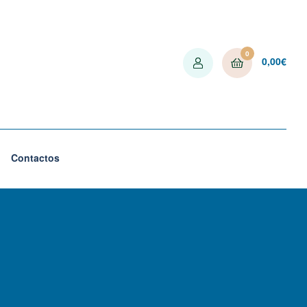
0
0,00
€
Contactos