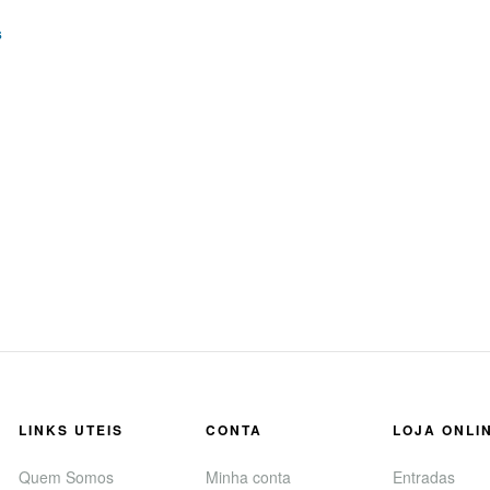
s
LINKS UTEIS
CONTA
LOJA ONLI
Quem Somos
Minha conta
Entradas