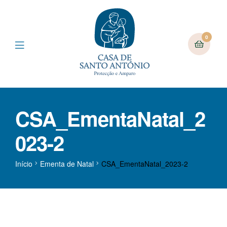
0
CSA_EmentaNatal_2
023-2
Início
Ementa de Natal
CSA_EmentaNatal_2023-2