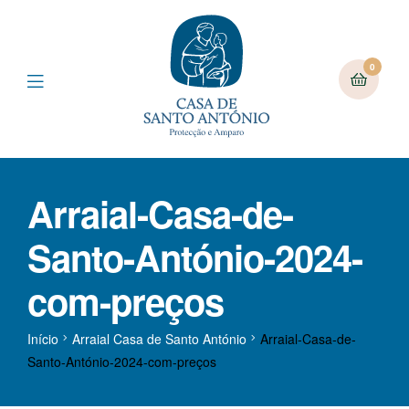
0
Arraial-Casa-de-
Santo-António-2024-
com-preços
Início
Arraial Casa de Santo António
Arraial-Casa-de-
Santo-António-2024-com-preços