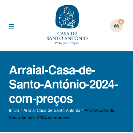
0
Arraial-Casa-de-
Santo-António-2024-
com-preços
Início
Arraial Casa de Santo António
Arraial-Casa-de-
Santo-António-2024-com-preços