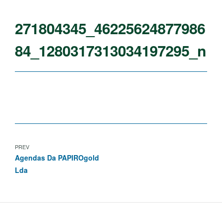
271804345_46225624877986
84_1280317313034197295_n
PREV
Agendas Da PAPIROgold
Lda