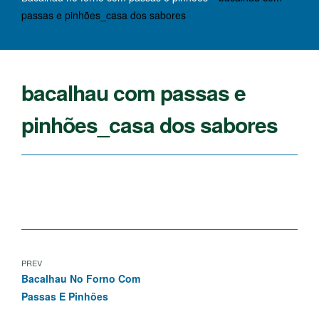
passas e pinhões_casa dos sabores
bacalhau com passas e
pinhões_casa dos sabores
PREV
Bacalhau No Forno Com
Passas E Pinhões