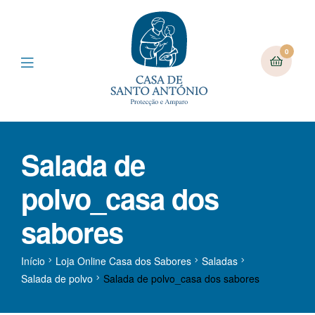
0
Salada de
polvo_casa dos
sabores
Início
Loja Online Casa dos Sabores
Saladas
Salada de polvo
Salada de polvo_casa dos sabores