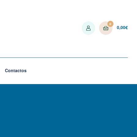
0
0,00
€
Contactos