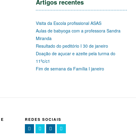
Artigos recentes
Visita da Escola profissional ASAS
Aulas de babyoga com a professora Sandra
Miranda
Resultado do peditório I 30 de janeiro
Doação de açucar e azeite pela turma do
11ºc/c1
Fim de semana da Família I janeiro
NE
REDES SOCIAIS