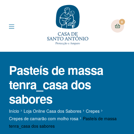
0
Pasteís de massa
tenra_casa dos
sabores
Início
Loja Online Casa dos Sabores
Crepes
Crepes de camarão com molho rosa
Pasteís de massa
tenra_casa dos sabores