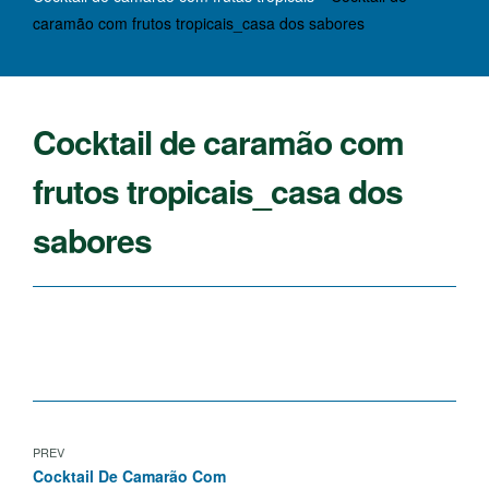
caramão com frutos tropicais_casa dos sabores
Cocktail de caramão com
frutos tropicais_casa dos
sabores
PREV
Cocktail De Camarão Com