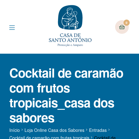
0
Cocktail de caramão
com frutos
tropicais_casa dos
sabores
Início
Loja Online Casa dos Sabores
Entradas
Cocktail de camarão com frutas tropicais
Cocktail de