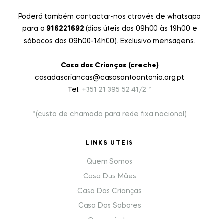
Poderá também contactar-nos através de whatsapp
para o
916221692
(dias úteis das 09h00 às 19h00 e
sábados das 09h00-14h00). Exclusivo mensagens.
Casa das Crianças (creche)
casadascriancas@casasantoantonio.org.pt
Tel:
+351
21 395 52 41/2 *
*(custo de chamada para rede fixa nacional)
LINKS UTEIS
Quem Somos
Casa Das Mães
Casa Das Crianças
Casa Dos Sabores