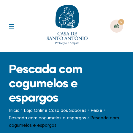
0
Pescada com
cogumelos e
espargos
Início
Loja Online Casa dos Sabores
Peixe
Pescada com cogumelos e espargos
Pescada com
cogumelos e espargos