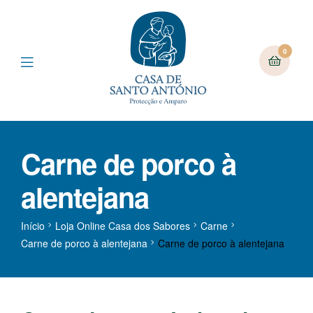
0
Carne de porco à
alentejana
Início
Loja Online Casa dos Sabores
Carne
Carne de porco à alentejana
Carne de porco à alentejana