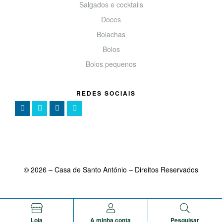
Salgados e cocktails
Doces
Bolachas
Bolos
Bolos pequenos
REDES SOCIAIS
©
2026
– Casa de Santo António – Direitos Reservados
Loja
A minha conta
Pesquisar