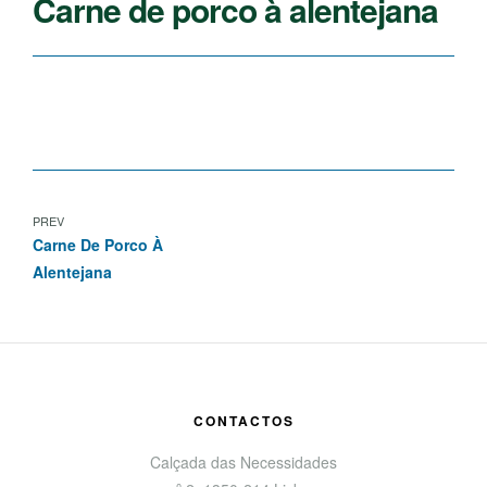
Carne de porco à alentejana
PREV
Carne De Porco À
Alentejana
CONTACTOS
Calçada das Necessidades