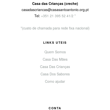
Casa das Crianças (creche)
casadascriancas@casasantoantonio.org.pt
Tel:
+351
21 395 52 41/2 *
*(custo de chamada para rede fixa nacional)
LINKS UTEIS
Quem Somos
Casa Das Mães
Casa Das Crianças
Casa Dos Sabores
Como ajudar
CONTA