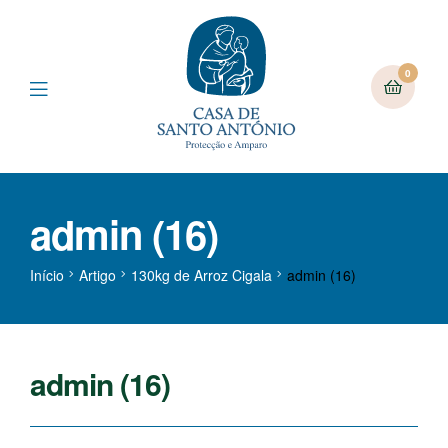
0
admin (16)
Início
Artigo
130kg de Arroz Cigala
admin (16)
admin (16)